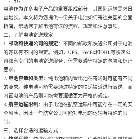
一、引言
电池作为许多电子产品的重要组成部分，其国际运输需求日
益增长。本文将为您提供一份关于电池如何寄往美国的全面
指南，帮助您了解电池寄送的流程、规定和注意事项。
二、了解电池寄送规定
1.
邮政和快递公司的规定
：不同的邮政和快递公司对于电池
的寄送有不同的规定。例如，UPS、FedEx和DHL等快递公
司都有专门的电池寄送服务，但需要遵守特定的包装和标记
要求。
2.
电池容量和类型
：纯电池和内置电池在寄送时可能有不同
的要求。纯电池可能需要通过特定的快递渠道进行寄送，而
内置电池的产品则可能需要遵循更为严格的规定。
3.
航空运输限制
：由于电池在航空运输中可能存在一定的安
全风险，因此一些航空公司可能对电池的运输有特殊的限
制。
三、选择合适的运输方式