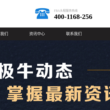
FBA头程服务热线
400-1168-256
解我们
资讯中心
联系我们
业介绍
极牛动态
牛风采
行业动态
务承诺
常见问题