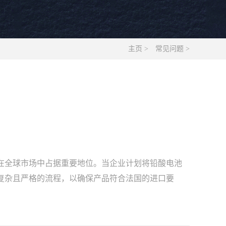
主页
>
常见问题
>
在全球市场中占据重要地位。当企业计划将铅酸电池
复杂且严格的流程，以确保产品符合法国的进口要