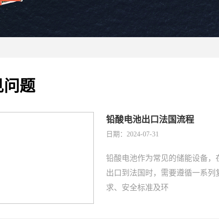
见问题
铅酸电池出口法国流程
日期：2024-07-31
铅酸电池作为常见的储能设备，
出口到法国时，需要遵循一系列
求、安全标准及环