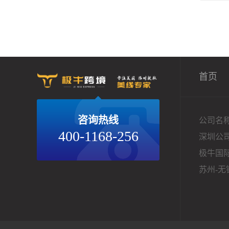
首页
咨询热线
公司名
400-1168-256
深圳公
极牛国际
苏州-无