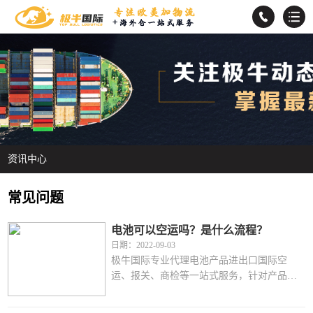
资讯中心
常见问题
电池可以空运吗？是什么流程？
日期：2022-09-03
极牛国际专业代理电池产品进出口国际空
运、报关、商检等一站式服务，针对产品包
括干电池空运、蓄电池空运、光电池空运、
锂电池空运、镍氢电池空运、镍镉电池空